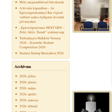
Mély megrendüléssel búcsúzunk
A hivatás kapujában – Az
Egészségtudományi Kar végzett
védőnő szakos hallgatói átvették
jelvényüket
„Egészségturizmus NEXT GEN –
Zöld, Aktív, Trendi” szakmai nap
Tudományos Diákköri Verseny
2026 – Scientific Student
Comptetition 2026
Student Startup Hackathon 2026
Archívum
2026. július
2026. június
2026. május
2026. április
2026. március
2026. február