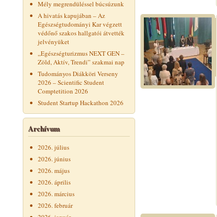
Mély megrendüléssel búcsúzunk
A hivatás kapujában – Az
Egészségtudományi Kar végzett
védőnő szakos hallgatói átvették
jelvényüket
„Egészségturizmus NEXT GEN –
Zöld, Aktív, Trendi” szakmai nap
Tudományos Diákköri Verseny
2026 – Scientific Student
Comptetition 2026
Student Startup Hackathon 2026
Archívum
2026. július
2026. június
2026. május
2026. április
2026. március
2026. február