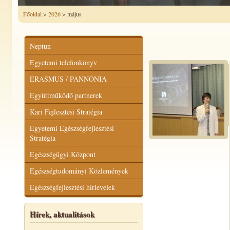
Főoldal
>
2026
> május
Neptun
Egyetemi telefonkönyv
ERASMUS / PANNÓNIA
Együttműködő partnerek
Kari Fejlesztési Stratégia
Egyetemi Egészségfejlesztési
Stratégia
Egészségügyi Központ
Egészségtudományi Közlemények
Egészségfejlesztési hírlevelek
Hírek, aktualitások