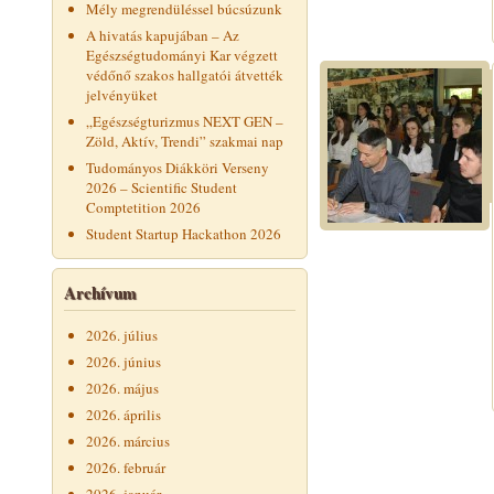
Mély megrendüléssel búcsúzunk
A hivatás kapujában – Az
Egészségtudományi Kar végzett
védőnő szakos hallgatói átvették
jelvényüket
„Egészségturizmus NEXT GEN –
Zöld, Aktív, Trendi” szakmai nap
Tudományos Diákköri Verseny
2026 – Scientific Student
Comptetition 2026
Student Startup Hackathon 2026
Archívum
2026. július
2026. június
2026. május
2026. április
2026. március
2026. február