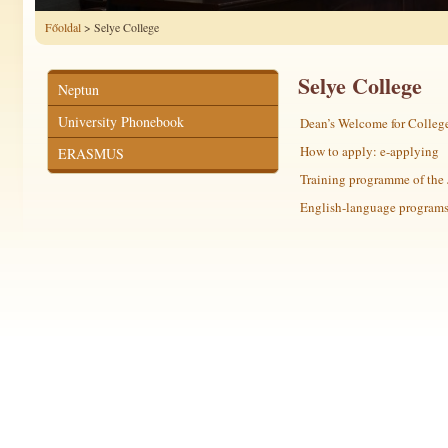
Főoldal
> Selye College
Selye College
Neptun
University Phonebook
Dean’s Welcome for Colleg
How to apply: e-applying
ERASMUS
Training programme of the 
English-language program