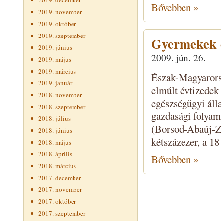
2019. december
Bővebben »
2019. november
2019. október
2019. szeptember
Gyermekek 
2019. június
2009. jún. 26.
2019. május
2019. március
Észak-Magyarors
2019. január
elmúlt évtizedek
2018. november
egészségügyi álla
2018. szeptember
gazdasági folya
2018. július
(Borsod-Abaúj-Ze
2018. június
kétszázezer, a 18 
2018. május
2018. április
Bővebben »
2018. március
2017. december
2017. november
2017. október
2017. szeptember