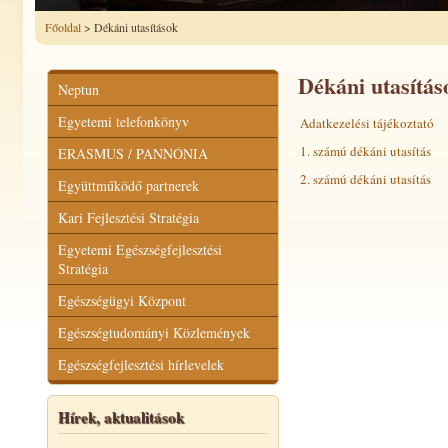
Főoldal
> Dékáni utasítások
Dékáni utasítás
Neptun
Egyetemi telefonkönyv
Adatkezelési tájékoztató
1. számú dékáni utasítás
ERASMUS / PANNÓNIA
2. számú dékáni utasítás
Együttműködő partnerek
Kari Fejlesztési Stratégia
Egyetemi Egészségfejlesztési
Stratégia
Egészségügyi Központ
Egészségtudományi Közlemények
Egészségfejlesztési hírlevelek
Hírek, aktualitások