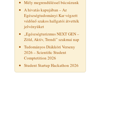
Mély megrendüléssel búcsúzunk
A hivatás kapujában – Az
Egészségtudományi Kar végzett
védőnő szakos hallgatói átvették
jelvényüket
„Egészségturizmus NEXT GEN –
Zöld, Aktív, Trendi” szakmai nap
Tudományos Diákköri Verseny
2026 – Scientific Student
Comptetition 2026
Student Startup Hackathon 2026