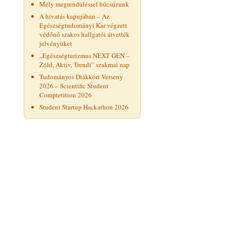
Mély megrendüléssel búcsúzunk
A hivatás kapujában – Az
Egészségtudományi Kar végzett
védőnő szakos hallgatói átvették
jelvényüket
„Egészségturizmus NEXT GEN –
Zöld, Aktív, Trendi” szakmai nap
Tudományos Diákköri Verseny
2026 – Scientific Student
Comptetition 2026
Student Startup Hackathon 2026