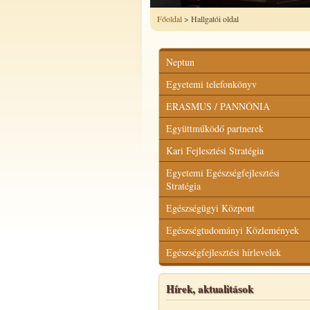
Főoldal
> Hallgatói oldal
Neptun
Egyetemi telefonkönyv
ERASMUS / PANNÓNIA
Együttműködő partnerek
Kari Fejlesztési Stratégia
Egyetemi Egészségfejlesztési
Stratégia
Egészségügyi Központ
Egészségtudományi Közlemények
Egészségfejlesztési hírlevelek
Hírek, aktualitások