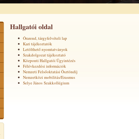
Hallgatói oldal
Órarend, tárgyfelvételi lap
Kari tájékoztatók
Letölthető nyomtatványok
Szakdolgozat tájékoztató
Központi Hallgatói Ügyintézés
Félévkezdési információk
Nemzeti Felsőoktatási Ösztöndíj
Nemzetközi mobilitás/Erasmus
Selye János Szakkollégium