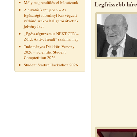
Mély megrendüléssel búcsúzunk
Legfrissebb hír
A hivatás kapujában – Az
Egészségtudományi Kar végzett
védőnő szakos hallgatói átvették
jelvényüket
„Egészségturizmus NEXT GEN –
Zöld, Aktív, Trendi” szakmai nap
Tudományos Diákköri Verseny
2026 – Scientific Student
Comptetition 2026
Student Startup Hackathon 2026