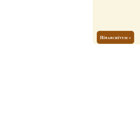
Hírarchívum »