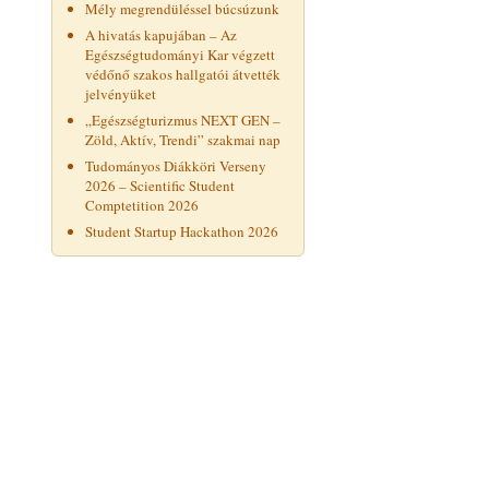
Mély megrendüléssel búcsúzunk
A hivatás kapujában – Az
Egészségtudományi Kar végzett
védőnő szakos hallgatói átvették
jelvényüket
„Egészségturizmus NEXT GEN –
Zöld, Aktív, Trendi” szakmai nap
Tudományos Diákköri Verseny
2026 – Scientific Student
Comptetition 2026
Student Startup Hackathon 2026