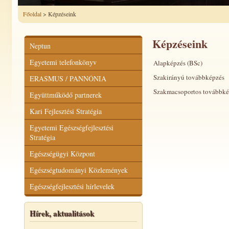
Főoldal
> Képzéseink
Képzéseink
Neptun
Egyetemi telefonkönyv
Alapképzés (BSc)
Szakirányú továbbképzés
ERASMUS / PANNÓNIA
Szakmacsoportos továbbké
Együttműködő partnerek
Kari Fejlesztési Stratégia
Egyetemi Egészségfejlesztési
Stratégia
Egészségügyi Központ
Egészségtudományi Közlemények
Egészségfejlesztési hírlevelek
Hírek, aktualitások