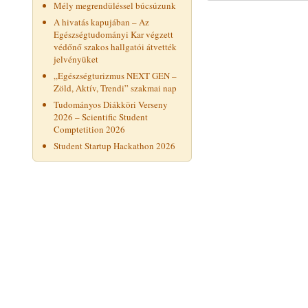
Mély megrendüléssel búcsúzunk
A hivatás kapujában – Az
Egészségtudományi Kar végzett
védőnő szakos hallgatói átvették
jelvényüket
„Egészségturizmus NEXT GEN –
Zöld, Aktív, Trendi” szakmai nap
Tudományos Diákköri Verseny
2026 – Scientific Student
Comptetition 2026
Student Startup Hackathon 2026