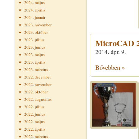
2024. május
2024. április
2024. január
2023. november
2023. október
2023. július
MicroCAD 
2023. június
2014. ápr. 9.
2023. május
2023. április
Bővebben »
2023. március
2022. december
2022. november
2022. október
2022. augusztus
2022. július
2022. június
2022. május
2022. április
2022. március