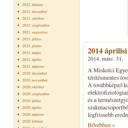
2022. február
2021. december
2021. október
2021. szeptember
2021. augusztus
2021. július
2021. június
2014 április
2021. május
2014. márc. 31.
2021. április
2021. március
A Miskolci Egye
2020. december
térítésmentes to
2020. november
A továbbképző kon
2020. október
elektrofiziológiai
2020. szeptember
és a természetgy
2020. július
szakmacsoportból
2020. április
legfrissebb eredm
2020. március
2020. február
Bővebben »