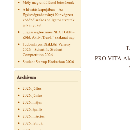
Mély megrendüléssel búcsúzunk
A hivatás kapujában – Az
Egészségtudományi Kar végzett
védőnő szakos hallgatói átvették
jelvényüket
„Egészségturizmus NEXT GEN –
Zöld, Aktív, Trendi” szakmai nap
Tudományos Diákköri Verseny
T
2026 – Scientific Student
Comptetition 2026
PRO VITA Alap
Student Startup Hackathon 2026
Archívum
2026. július
2026. június
2026. május
2026. április
2026. március
2026. február