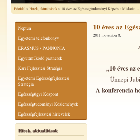
Főoldal
>
Hírek, aktualitások
> 10 éves az Egészségtudományi Képzés a Miskolci…
10 éves az Egé
Neptun
2011. november 8.
Egyetemi telefonkönyv
ERASMUS / PANNÓNIA
Együttműködő partnerek
„10 éves az
Kari Fejlesztési Stratégia
Egyetemi Egészségfejlesztési
Ünnepi Jubi
Stratégia
A konferencia he
Egészségügyi Központ
Egészségtudományi Közlemények
Egészségfejlesztési hírlevelek
Hírek, aktualitások