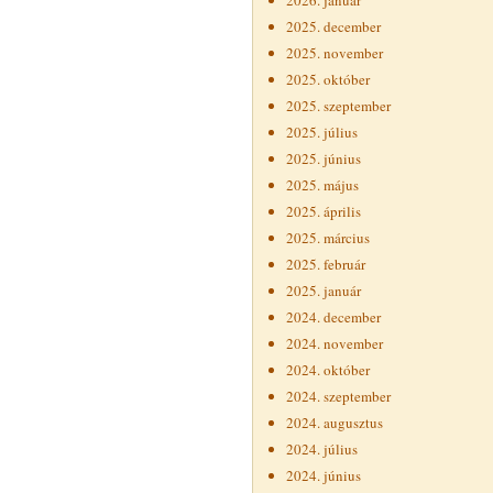
2026. január
2025. december
2025. november
2025. október
2025. szeptember
2025. július
2025. június
2025. május
2025. április
2025. március
2025. február
2025. január
2024. december
2024. november
2024. október
2024. szeptember
2024. augusztus
2024. július
2024. június