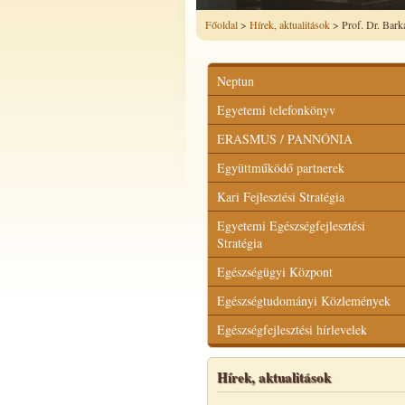
Főoldal
>
Hírek, aktualitások
> Prof. Dr. Bark
Neptun
Egyetemi telefonkönyv
ERASMUS / PANNÓNIA
Együttműködő partnerek
Kari Fejlesztési Stratégia
Egyetemi Egészségfejlesztési
Stratégia
Egészségügyi Központ
Egészségtudományi Közlemények
Egészségfejlesztési hírlevelek
Hírek, aktualitások