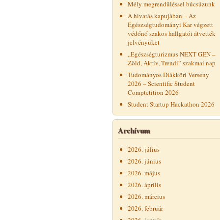
Mély megrendüléssel búcsúzunk
A hivatás kapujában – Az
Egészségtudományi Kar végzett
védőnő szakos hallgatói átvették
jelvényüket
„Egészségturizmus NEXT GEN –
Zöld, Aktív, Trendi” szakmai nap
Tudományos Diákköri Verseny
2026 – Scientific Student
Comptetition 2026
Student Startup Hackathon 2026
Archívum
2026. július
2026. június
2026. május
2026. április
2026. március
2026. február