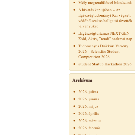
Mély megrendüléssel búcsúzunk
A hivatás kapujában – Az
Egészségtudományi Kar végzett
védőnő szakos hallgatói átvették
jelvényüket
„Egészségturizmus NEXT GEN –
Zöld, Aktív, Trendi” szakmai nap
Tudományos Diákköri Verseny
2026 – Scientific Student
Comptetition 2026
Student Startup Hackathon 2026
Archívum
2026. július
2026. június
2026. május
2026. április
2026. március
2026. február