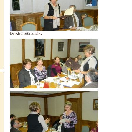
Dr. Kiss-Tóth Emőke