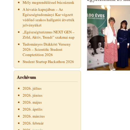
Mély megrendüléssel búcsúzunk
A hivatás kapujában – Az
Egészségtudományi Kar végzett
védőnő szakos hallgatói átvették
jelvényüket
„Egészségturizmus NEXT GEN –
Zöld, Aktív, Trendi” szakmai nap
Tudományos Diákköri Verseny
2026 – Scientific Student
Comptetition 2026
Student Startup Hackathon 2026
Archívum
2026. július
2026. június
2026. május
2026. április
2026. március
2026. február