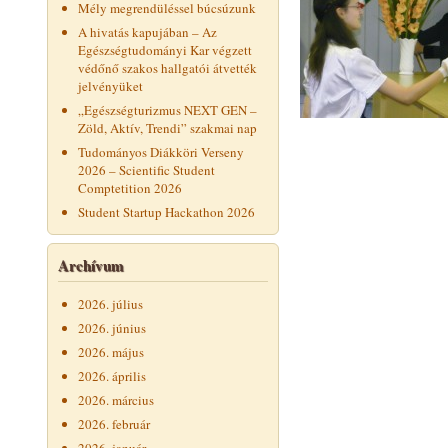
Mély megrendüléssel búcsúzunk
A hivatás kapujában – Az
Egészségtudományi Kar végzett
védőnő szakos hallgatói átvették
jelvényüket
„Egészségturizmus NEXT GEN –
Zöld, Aktív, Trendi” szakmai nap
Tudományos Diákköri Verseny
2026 – Scientific Student
Comptetition 2026
Student Startup Hackathon 2026
Archívum
2026. július
2026. június
2026. május
2026. április
2026. március
2026. február