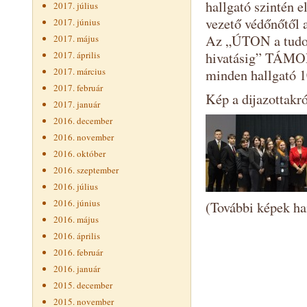
hallgató szintén 
2017. július
vezető védőnőtől 
2017. június
Az „ÚTON a tudomá
2017. május
2017. április
hivatásig” TÁMOP
2017. március
minden hallgató 1
2017. február
Kép a dijazottakró
2017. január
2016. december
2016. november
2016. október
2016. szeptember
2016. július
2016. június
(További képek h
2016. május
2016. április
2016. február
2016. január
2015. december
2015. november