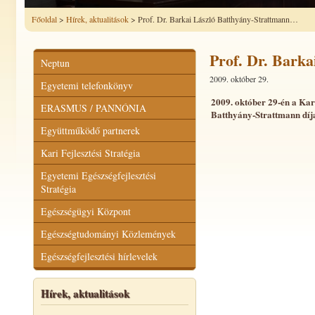
Főoldal
>
Hírek, aktualitások
> Prof. Dr. Barkai László Batthyány-Strattmann…
Prof. Dr. Barka
Neptun
2009. október 29.
Egyetemi telefonkönyv
2009. október 29-én a Kar
ERASMUS / PANNÓNIA
Batthyány-Strattmann díjat
Együttműködő partnerek
Kari Fejlesztési Stratégia
Egyetemi Egészségfejlesztési
Stratégia
Egészségügyi Központ
Egészségtudományi Közlemények
Egészségfejlesztési hírlevelek
Hírek, aktualitások