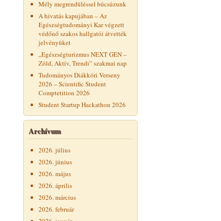
Mély megrendüléssel búcsúzunk
A hivatás kapujában – Az
Egészségtudományi Kar végzett
védőnő szakos hallgatói átvették
jelvényüket
„Egészségturizmus NEXT GEN –
Zöld, Aktív, Trendi” szakmai nap
Tudományos Diákköri Verseny
2026 – Scientific Student
Comptetition 2026
Student Startup Hackathon 2026
Archívum
2026. július
2026. június
2026. május
2026. április
2026. március
2026. február