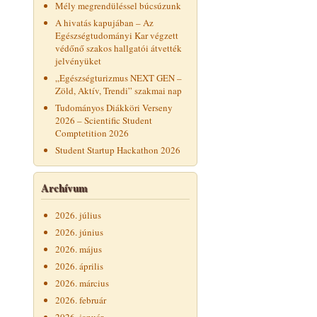
Mély megrendüléssel búcsúzunk
A hivatás kapujában – Az
Egészségtudományi Kar végzett
védőnő szakos hallgatói átvették
jelvényüket
„Egészségturizmus NEXT GEN –
Zöld, Aktív, Trendi” szakmai nap
Tudományos Diákköri Verseny
2026 – Scientific Student
Comptetition 2026
Student Startup Hackathon 2026
Archívum
2026. július
2026. június
2026. május
2026. április
2026. március
2026. február