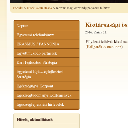
Főoldal
>
Hírek, aktualitások
> Köztársasági ösztöndíj pályázati felhívás
Köztársasági ösz
Neptun
2016. június 22.
Egyetemi telefonkönyv
köztársa
Pályázati felhívás
ERASMUS / PANNÓNIA
(
Hallgatók -> menüben
)
Együttműködő partnerek
Kari Fejlesztési Stratégia
Egyetemi Egészségfejlesztési
Stratégia
Egészségügyi Központ
Egészségtudományi Közlemények
Egészségfejlesztési hírlevelek
Hírek, aktualitások