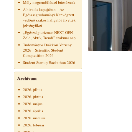
Mély megrendüléssel búcsúzunk
A hivatás kapujában – Az
Egészségtudományi Kar végzett
védőnő szakos hallgatói átvették
jelvényüket
„Egészségturizmus NEXT GEN –
Zöld, Aktív, Trendi” szakmai nap
Tudományos Diákköri Verseny
2026 – Scientific Student
Comptetition 2026
Student Startup Hackathon 2026
Archívum
2026. július
2026. június
2026. május
2026. április
2026. március
2026. február