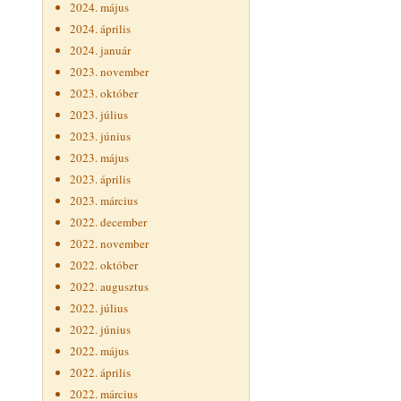
2024. május
2024. április
2024. január
2023. november
2023. október
2023. július
2023. június
2023. május
2023. április
2023. március
2022. december
2022. november
2022. október
2022. augusztus
2022. július
2022. június
2022. május
2022. április
2022. március