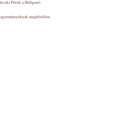
eczki Patrik a Hallgatói
 a hagyományoknak megfelelően