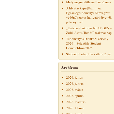
Mély megrendüléssel búcsúzunk
A hivatás kapujában – Az
Egészségtudományi Kar végzett
védőnő szakos hallgatói átvették
jelvényüket
„Egészségturizmus NEXT GEN –
Zöld, Aktív, Trendi” szakmai nap
Tudományos Diákköri Verseny
2026 – Scientific Student
Comptetition 2026
Student Startup Hackathon 2026
Archívum
2026. július
2026. június
2026. május
2026. április
2026. március
2026. február