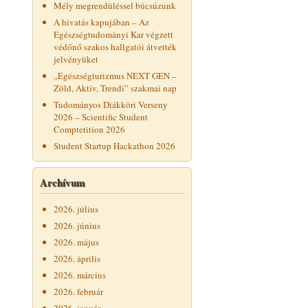
Mély megrendüléssel búcsúzunk
A hivatás kapujában – Az
Egészségtudományi Kar végzett
védőnő szakos hallgatói átvették
jelvényüket
„Egészségturizmus NEXT GEN –
Zöld, Aktív, Trendi” szakmai nap
Tudományos Diákköri Verseny
2026 – Scientific Student
Comptetition 2026
Student Startup Hackathon 2026
Archívum
2026. július
2026. június
2026. május
2026. április
2026. március
2026. február