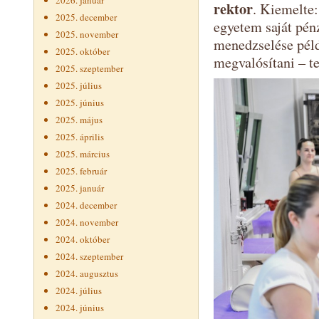
2026. január
rektor
. Kiemelte:
2025. december
egyetem saját pénz
2025. november
menedzselése példa
2025. október
megvalósítani – te
2025. szeptember
2025. július
2025. június
2025. május
2025. április
2025. március
2025. február
2025. január
2024. december
2024. november
2024. október
2024. szeptember
2024. augusztus
2024. július
2024. június