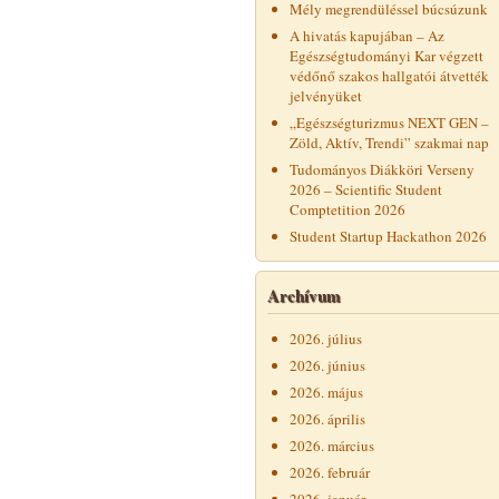
Mély megrendüléssel búcsúzunk
A hivatás kapujában – Az
Egészségtudományi Kar végzett
védőnő szakos hallgatói átvették
jelvényüket
„Egészségturizmus NEXT GEN –
Zöld, Aktív, Trendi” szakmai nap
Tudományos Diákköri Verseny
2026 – Scientific Student
Comptetition 2026
Student Startup Hackathon 2026
Archívum
2026. július
2026. június
2026. május
2026. április
2026. március
2026. február