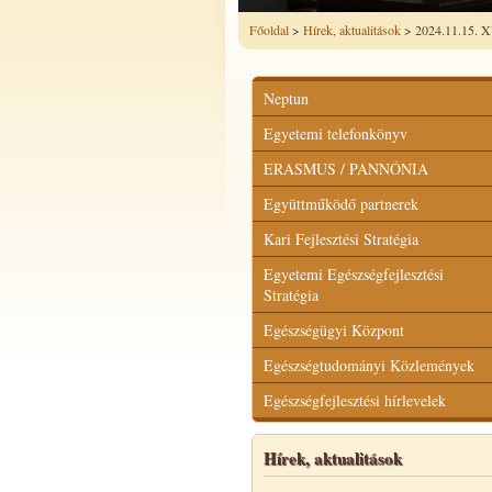
Főoldal
>
Hírek, aktualitások
> 2024.11.15. X
Neptun
Egyetemi telefonkönyv
ERASMUS / PANNÓNIA
Együttműködő partnerek
Kari Fejlesztési Stratégia
Egyetemi Egészségfejlesztési
Stratégia
Egészségügyi Központ
Egészségtudományi Közlemények
Egészségfejlesztési hírlevelek
Hírek, aktualitások