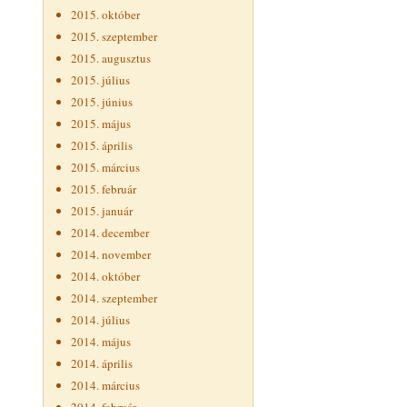
2015. október
2015. szeptember
2015. augusztus
2015. július
2015. június
2015. május
2015. április
2015. március
2015. február
2015. január
2014. december
2014. november
2014. október
2014. szeptember
2014. július
2014. május
2014. április
2014. március