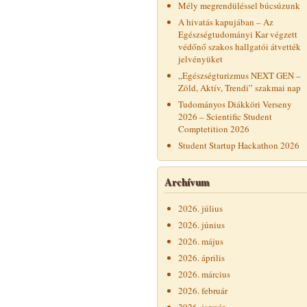
Mély megrendüléssel búcsúzunk
A hivatás kapujában – Az
Egészségtudományi Kar végzett
védőnő szakos hallgatói átvették
jelvényüket
„Egészségturizmus NEXT GEN –
Zöld, Aktív, Trendi” szakmai nap
Tudományos Diákköri Verseny
2026 – Scientific Student
Comptetition 2026
Student Startup Hackathon 2026
Archívum
2026. július
2026. június
2026. május
2026. április
2026. március
2026. február