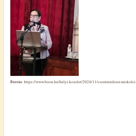
Forrás
:
https://www.boon.hu/helyi-kozelet/2024/11/csontrendszer-miskolci