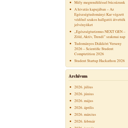
Mély megrendüléssel búcsúzunk
A hivatás kapujában – Az
Egészségtudományi Kar végzett
védőnő szakos hallgatói átvették
jelvényüket
„Egészségturizmus NEXT GEN –
Zöld, Aktív, Trendi” szakmai nap
Tudományos Diákköri Verseny
2026 – Scientific Student
Comptetition 2026
Student Startup Hackathon 2026
Archívum
2026. július
2026. június
2026. május
2026. április
2026. március
2026. február