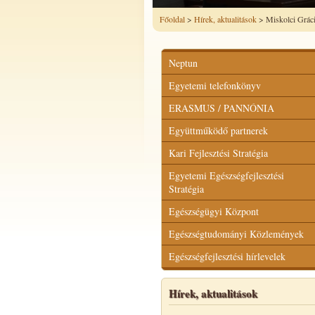
Főoldal
>
Hírek, aktualitások
> Miskolci Grác
Neptun
Egyetemi telefonkönyv
ERASMUS / PANNÓNIA
Együttműködő partnerek
Kari Fejlesztési Stratégia
Egyetemi Egészségfejlesztési
Stratégia
Egészségügyi Központ
Egészségtudományi Közlemények
Egészségfejlesztési hírlevelek
Hírek, aktualitások