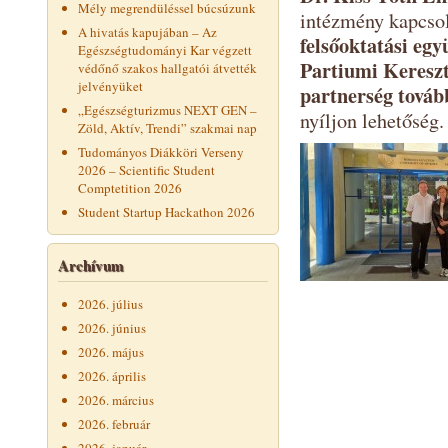
Mély megrendüléssel búcsúzunk
intézmény kapcso
A hivatás kapujában – Az
felsőoktatási eg
Egészségtudományi Kar végzett
Partiumi Kereszt
védőnő szakos hallgatói átvették
jelvényüket
partnerség továb
„Egészségturizmus NEXT GEN –
nyíljon lehetőség.
Zöld, Aktív, Trendi” szakmai nap
Tudományos Diákköri Verseny
2026 – Scientific Student
Comptetition 2026
Student Startup Hackathon 2026
Archívum
2026. július
2026. június
2026. május
2026. április
2026. március
2026. február