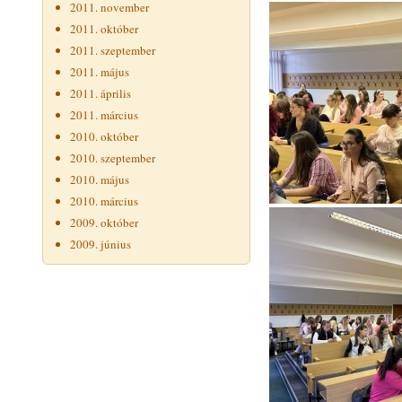
2011. november
2011. október
2011. szeptember
2011. május
2011. április
2011. március
2010. október
2010. szeptember
2010. május
2010. március
2009. október
2009. június