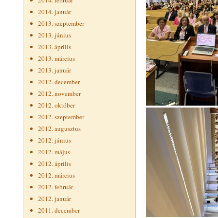
2014. február
2014. január
2013. szeptember
2013. június
2013. április
2013. március
2013. január
2012. december
2012. november
2012. október
2012. szeptember
2012. augusztus
2012. június
2012. május
2012. április
2012. március
2012. február
2012. január
2011. december