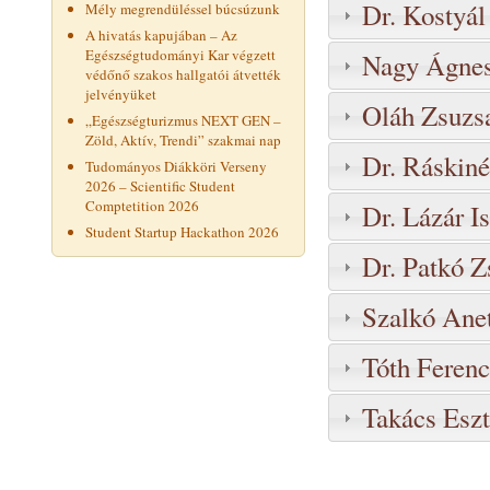
Dr. Kostyál
Mély megrendüléssel búcsúzunk
A hivatás kapujában – Az
Egészségtudományi Kar végzett
Nagy Ágnes
védőnő szakos hallgatói átvették
jelvényüket
Oláh Zsuzs
„Egészségturizmus NEXT GEN –
Zöld, Aktív, Trendi” szakmai nap
Dr. Ráskiné
Tudományos Diákköri Verseny
2026 – Scientific Student
Comptetition 2026
Dr. Lázár Is
Student Startup Hackathon 2026
Dr. Patkó Z
Szalkó Anet
Tóth Ferenc
Takács Eszt