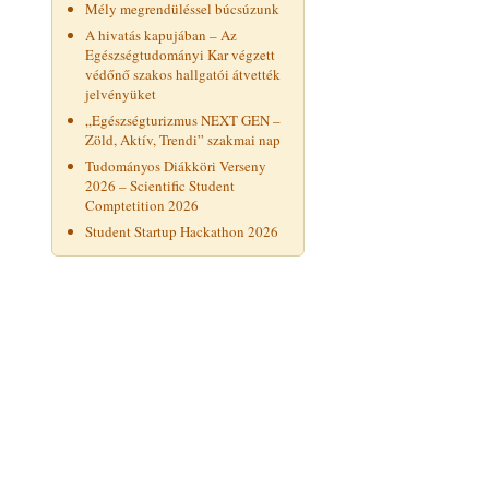
Mély megrendüléssel búcsúzunk
A hivatás kapujában – Az
Egészségtudományi Kar végzett
védőnő szakos hallgatói átvették
jelvényüket
„Egészségturizmus NEXT GEN –
Zöld, Aktív, Trendi” szakmai nap
Tudományos Diákköri Verseny
2026 – Scientific Student
Comptetition 2026
Student Startup Hackathon 2026