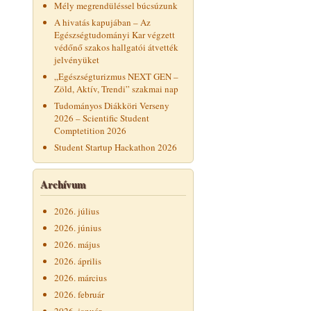
Mély megrendüléssel búcsúzunk
A hivatás kapujában – Az
Egészségtudományi Kar végzett
védőnő szakos hallgatói átvették
jelvényüket
„Egészségturizmus NEXT GEN –
Zöld, Aktív, Trendi” szakmai nap
Tudományos Diákköri Verseny
2026 – Scientific Student
Comptetition 2026
Student Startup Hackathon 2026
Archívum
2026. július
2026. június
2026. május
2026. április
2026. március
2026. február