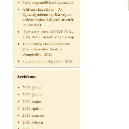
Mély megrendüléssel búcsúzunk
A hivatás kapujában – Az
Egészségtudományi Kar végzett
védőnő szakos hallgatói átvették
jelvényüket
„Egészségturizmus NEXT GEN –
Zöld, Aktív, Trendi” szakmai nap
Tudományos Diákköri Verseny
2026 – Scientific Student
Comptetition 2026
Student Startup Hackathon 2026
Archívum
2026. július
2026. június
2026. május
2026. április
2026. március
2026. február