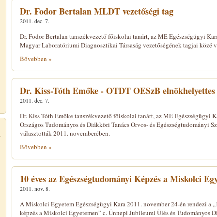
Dr. Fodor Bertalan MLDT vezetőségi tag
2011. dec. 7.
Dr. Fodor Bertalan tanszékvezető főiskolai tanárt, az ME Egészségügyi Ka
Magyar Laboratóriumi Diagnosztikai Társaság vezetőségének tagjai közé vá
Bővebben »
Dr. Kiss-Tóth Emőke - OTDT OESzB elnökhelyettes
2011. dec. 7.
Dr. Kiss-Tóth Emőke tanszékvezető főiskolai tanárt, az ME Egészségügyi K
Országos Tudományos és Diákköri Tanács Orvos- és Egészségtudományi Sz
választották 2011. novemberében.
Bővebben »
10 éves az Egészségtudományi Képzés a Miskolci Eg
2011. nov. 8.
A Miskolci Egyetem Egészségügyi Kara 2011. november 24-én rendezi a „
képzés a Miskolci Egyetemen” c. Ünnepi Jubileumi Ülés és Tudományos Di