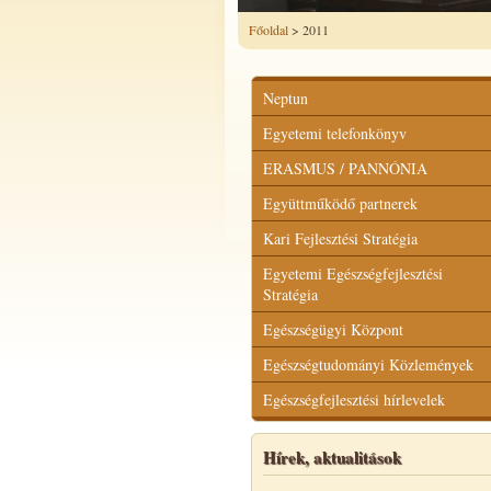
Főoldal
> 2011
Neptun
Egyetemi telefonkönyv
ERASMUS / PANNÓNIA
Együttműködő partnerek
Kari Fejlesztési Stratégia
Egyetemi Egészségfejlesztési
Stratégia
Egészségügyi Központ
Egészségtudományi Közlemények
Egészségfejlesztési hírlevelek
Hírek, aktualitások