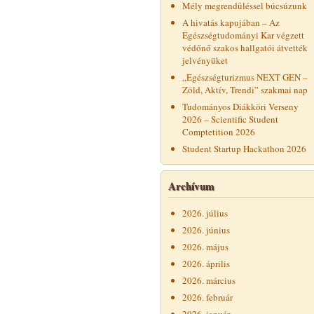
Mély megrendüléssel búcsúzunk
A hivatás kapujában – Az
Egészségtudományi Kar végzett
védőnő szakos hallgatói átvették
jelvényüket
„Egészségturizmus NEXT GEN –
Zöld, Aktív, Trendi” szakmai nap
Tudományos Diákköri Verseny
2026 – Scientific Student
Comptetition 2026
Student Startup Hackathon 2026
Archívum
2026. július
2026. június
2026. május
2026. április
2026. március
2026. február