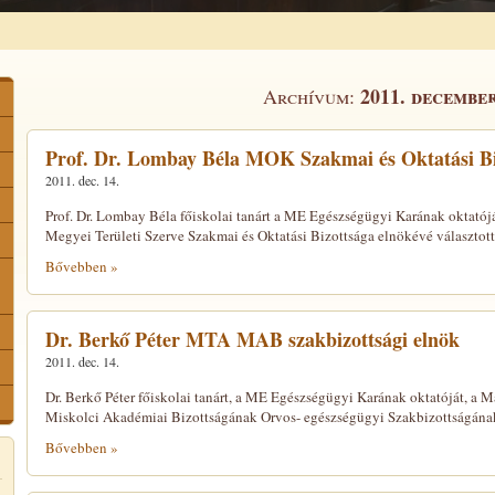
2011. decembe
Archívum:
Prof. Dr. Lombay Béla MOK Szakmai és Oktatási Bi
2011. dec. 14.
Prof. Dr. Lombay Béla főiskolai tanárt a ME Egészségügyi Karának oktató
Megyei Területi Szerve Szakmai és Oktatási Bizottsága elnökévé választott
Bővebben »
Dr. Berkő Péter MTA MAB szakbizottsági elnök
2011. dec. 14.
Dr. Berkő Péter főiskolai tanárt, a ME Egészségügyi Karának oktatóját, 
Miskolci Akadémiai Bizottságának Orvos- egészségügyi Szakbizottságának
Bővebben »