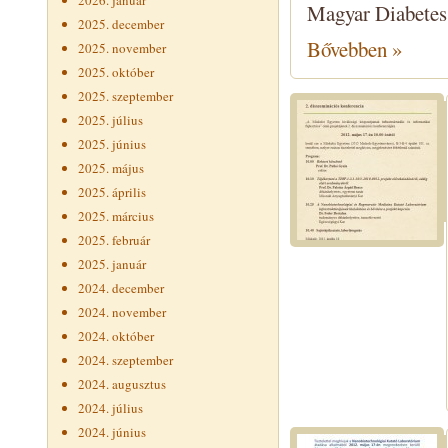
2026. január
Magyar Diabetes 
2025. december
Bővebben »
2025. november
2025. október
2025. szeptember
2025. július
2025. június
2025. május
2025. április
2025. március
2025. február
2025. január
2024. december
2024. november
2024. október
2024. szeptember
2024. augusztus
2024. július
2024. június