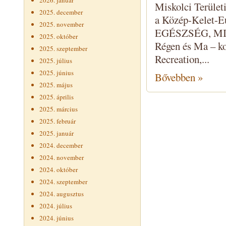
2026. január
Miskolci Terület
2025. december
a Közép-Kelet-Eu
2025. november
EGÉSZSÉG, MINT
2025. október
Régen és Ma – k
2025. szeptember
Recreation,...
2025. július
2025. június
Bővebben »
2025. május
2025. április
2025. március
2025. február
2025. január
2024. december
2024. november
2024. október
2024. szeptember
2024. augusztus
2024. július
2024. június