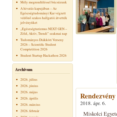
Mély megrendüléssel búcsúzunk
A hivatás kapujában – Az
Egészségtudományi Kar végzett
védőnő szakos hallgatói átvették
jelvényüket
„Egészségturizmus NEXT GEN –
Zöld, Aktív, Trendi” szakmai nap
Tudományos Diákköri Verseny
2026 – Scientific Student
Comptetition 2026
Student Startup Hackathon 2026
Archívum
2026. július
2026. június
2026. május
Rendezvény
2026. április
2018. ápr. 6.
2026. március
2026. február
Miskolci Egyet