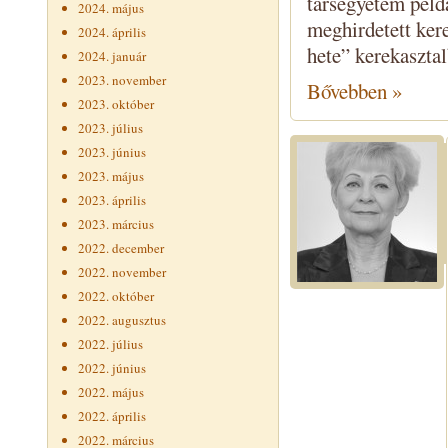
társegyetem példá
2024. május
meghirdetett ker
2024. április
hete” kerekasztal
2024. január
2023. november
Bővebben »
2023. október
2023. július
2023. június
2023. május
2023. április
2023. március
2022. december
2022. november
2022. október
2022. augusztus
2022. július
2022. június
2022. május
2022. április
2022. március