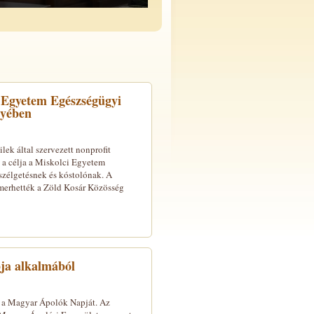
 Egyetem Egészségügyi
gyében
k által szervezett nonprofit
 a célja a Miskolci Egyetem
szélgetésnek és kóstolónak. A
merhették a Zöld Kosár Közösség
ja alkalmából
 a Magyar Ápolók Napját. Az