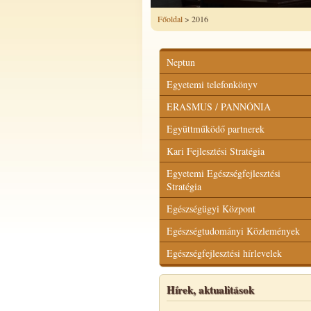
Főoldal
> 2016
Neptun
Egyetemi telefonkönyv
ERASMUS / PANNÓNIA
Együttműködő partnerek
Kari Fejlesztési Stratégia
Egyetemi Egészségfejlesztési
Stratégia
Egészségügyi Központ
Egészségtudományi Közlemények
Egészségfejlesztési hírlevelek
Hírek, aktualitások