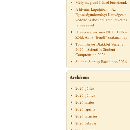
Mély megrendüléssel búcsúzunk
A hivatás kapujában – Az
Egészségtudományi Kar végzett
védőnő szakos hallgatói átvették
jelvényüket
„Egészségturizmus NEXT GEN –
Zöld, Aktív, Trendi” szakmai nap
Tudományos Diákköri Verseny
2026 – Scientific Student
Comptetition 2026
Student Startup Hackathon 2026
Archívum
2026. július
2026. június
2026. május
2026. április
2026. március
2026. február