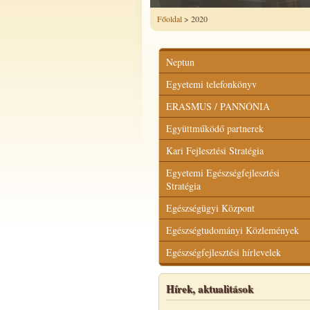
Főoldal
> 2020
Neptun
Egyetemi telefonkönyv
ERASMUS / PANNÓNIA
Együttműködő partnerek
Kari Fejlesztési Stratégia
Egyetemi Egészségfejlesztési
Stratégia
Egészségügyi Központ
Egészségtudományi Közlemények
Egészségfejlesztési hírlevelek
Hírek, aktualitások