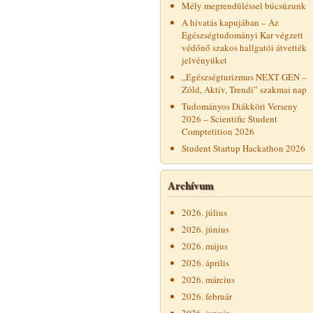
Mély megrendüléssel búcsúzunk
A hivatás kapujában – Az
Egészségtudományi Kar végzett
védőnő szakos hallgatói átvették
jelvényüket
„Egészségturizmus NEXT GEN –
Zöld, Aktív, Trendi” szakmai nap
Tudományos Diákköri Verseny
2026 – Scientific Student
Comptetition 2026
Student Startup Hackathon 2026
Archívum
2026. július
2026. június
2026. május
2026. április
2026. március
2026. február