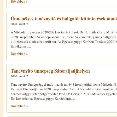
Bővebben »
Ünnepélyes tanévnyitó és hallgatói kitüntetések átad
2020. szept. 7.
A Miskolci Egyetem 2020/2021-es tanévét Prof. Dr. Horváth Zita, a Miskol
2020. szeptember 7-i ünnepi szenátusülésen. Az első évfolyamos hallgatók 
kitüntetések átadására került sor. Az Egészségügyi Kar Kari Tanácsa 2020-
Emlékérmet,...
Bővebben »
Tanévnyitó ünnepség Sátoraljaújhelyen
2020. szept. 7.
Tanévnyitó Ünnepséggel indult az új tanév Sátoraljaújhelyen a Miskolci 
Képzési Központjában 2020. szeptember 7-én. A Városháza Dísztermében ü
Szamosvölgyi Péter polgármester, Prof. Dr. Horváth Zita a Miskolci Egyetem
Ezt követően az Egészségügyi Kar dékánja,...
Bővebben »