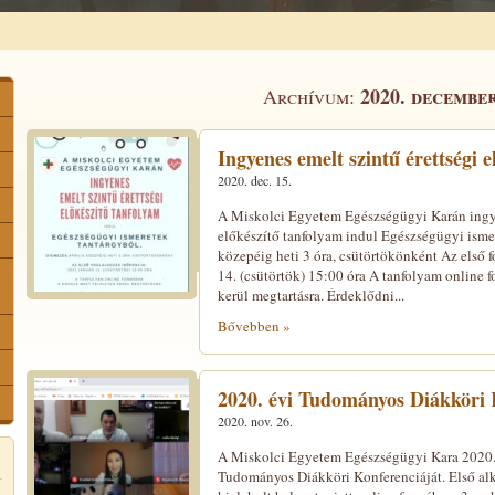
2020. decembe
Archívum:
Ingyenes emelt szintű érettségi e
2020. dec. 15.
A Miskolci Egyetem Egészségügyi Karán ingye
előkészítő tanfolyam indul Egészségügyi ismer
közepéig heti 3 óra, csütörtökönként Az első 
14. (csütörtök) 15:00 óra A tanfolyam online 
kerül megtartásra. Érdeklődni...
Bővebben »
2020. évi Tudományos Diákköri 
2020. nov. 26.
A Miskolci Egyetem Egészségügyi Kara 2020. 
Tudományos Diákköri Konferenciáját. Első al